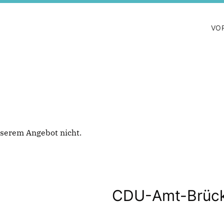
VO
 unserem Angebot nicht.
CDU-Amt-Brüc