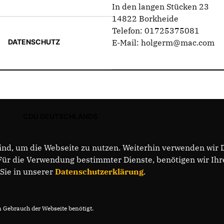
In den langen Stücken 23
14822 Borkheide
Telefon: 01725375081
DATENSCHUTZ
E-Mail: holgerm@mac.com
CDU DEUTSCHLANDS
nd, um die Webseite zu nutzen. Weiterhin verwenden wir Di
r die Verwendung bestimmter Dienste, benötigen wir Ihre 
 Sie in unserer
Datenschutzerklärung
.
Gebrauch der Webseite benötigt.